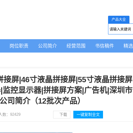
产品大全
岗位职责
公司简介
经营范围
书信稿件
精选
接屏|46寸液晶拼接屏|55寸液晶拼接屏
|监控显示器|拼接屏方案|广告机|深圳
公司简介（12批次产品）
人数：
92429
下载
一键复制全文