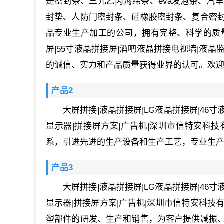
是密封条、三元乙丙海绵条、eva发泡条、汽
封垫、人防门密封条、硅橡胶密封条、复合密
品专业生产加工的公司，拥有完整、科学的质量管
屏|55寸液晶拼接屏|酒吧液晶拼接电视墙|液晶
的诚信、实力和产品质量获得业界的认可。欢
产品2
大屏拼接|液晶拼接屏|LG液晶拼接屏|46
显示器|拼接屏方案|广告机|深圳市信特安科
系，引进先进的生产设备和生产工艺，专业生
产品3
大屏拼接|液晶拼接屏|LG液晶拼接屏|46
显示器|拼接屏方案|广告机|深圳市信特安科
塑部件的研发、生产和销售，为客户提供减振