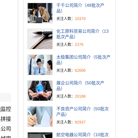
千千公司简介（48批次产
品）
关注人数：
10370
化工原料贸易公司简介（13
批次产品）
关注人数：
2376
太极集团公司简介（5批次产
品）
关注人数：
62606
展企公司简介（50批次产
品）
关注人数：
20188
|监控
不良资产公司简介（50批次
产品）
晶拼接
关注人数：
92937
限公司
航空电器公司简介（10批次