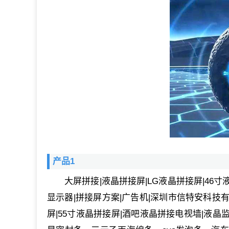
产品1
大屏拼接|液晶拼接屏|LG液晶拼接屏|46
显示器|拼接屏方案|广告机|深圳市信特安科技有
屏|55寸液晶拼接屏|酒吧液晶拼接电视墙|液晶