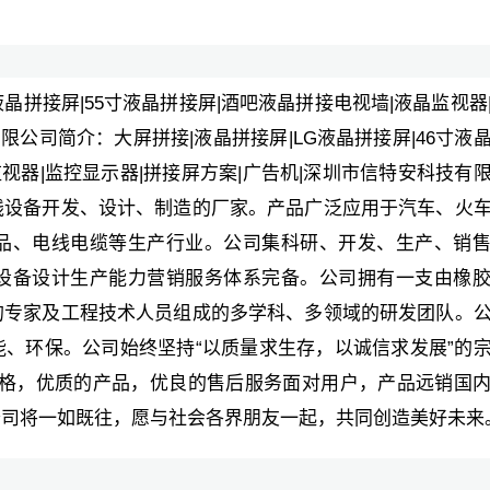
寸液晶拼接屏|55寸液晶拼接屏|酒吧液晶拼接电视墙|液晶监视器
限公司简介：大屏拼接|液晶拼接屏|LG液晶拼接屏|46寸液
监视器|监控显示器|拼接屏方案|广告机|深圳市信特安科技有
线设备开发、设计、制造的厂家。产品广泛应用于汽车、火
品、电线电缆等生产行业。公司集科研、开发、生产、销
设备设计生产能力营销服务体系完备。公司拥有一支由橡
的专家及工程技术人员组成的多学科、多领域的研发团队。
、环保。公司始终坚持“以质量求生存，以诚信求发展”的
的价格，优质的产品，优良的售后服务面对用户，产品远销国
公司将一如既往，愿与社会各界朋友一起，共同创造美好未来