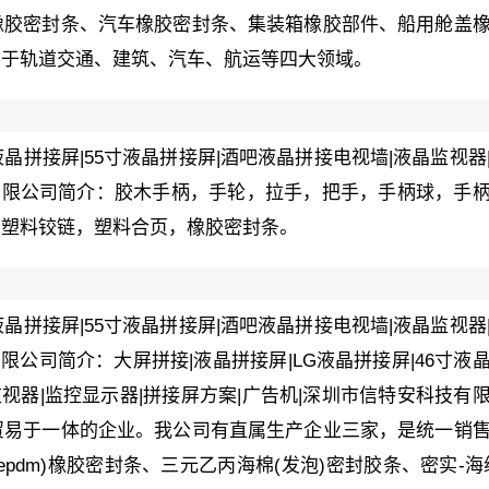
橡胶密封条、汽车橡胶密封条、集装箱橡胶部件、船用舱盖
用于轨道交通、建筑、汽车、航运等四大领域。
寸液晶拼接屏|55寸液晶拼接屏|酒吧液晶拼接电视墙|液晶监视器
技有限公司简介：胶木手柄，手轮，拉手，把手，手柄球，手
，塑料铰链，塑料合页，橡胶密封条。
寸液晶拼接屏|55寸液晶拼接屏|酒吧液晶拼接电视墙|液晶监视器
限公司简介：大屏拼接|液晶拼接屏|LG液晶拼接屏|46寸液
监视器|监控显示器|拼接屏方案|广告机|深圳市信特安科技有
贸易于一体的企业。我公司有直属生产企业三家，是统一销
pdm)橡胶密封条、三元乙丙海棉(发泡)密封胶条、密实-海