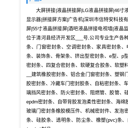
大屏拼接|液晶拼接屏|LG液晶拼接屏|46
显示器|拼接屏方案|广告机|深圳市信特安科技有
屏|55寸液晶拼接屏|酒吧液晶拼接电视墙|液晶
位于清河县经济开发区___号,公司专业生产
条、门窗密封条、空调密封条、家具密封条、
条、装饰条、骨架条、挤出型密封条、e型、p型
密封条、四复合密封条、软硬复合胶条、软塑料
__建筑橡胶密封条、铝合金门窗密封条、塑钢
胶密封条、冷藏车门密封胶条、自粘密封条、车
璃挡风密封条、防火密封条、阻燃管、胶管、
epdm密封条、自带背胶发泡柔性密封条、海
玻璃门密封条橡胶模压件、机械密封件、发泡密
条、硅胶条、透明条、防尘条、橡塑(pvc)